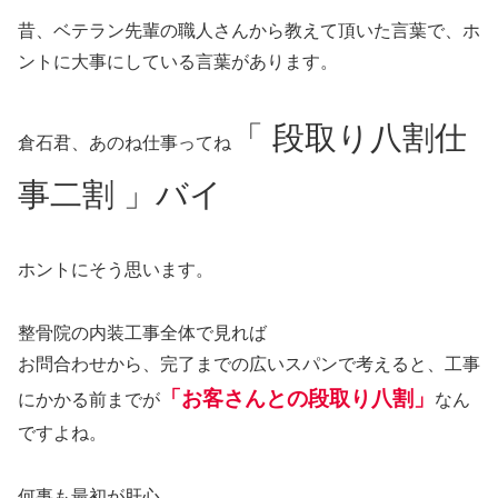
昔、ベテラン先輩の職人さんから教えて頂いた言葉で、ホ
ントに大事にしている言葉があります。
「 段取り八割仕
倉石君、あのね仕事ってね
事二割 」バイ
ホントにそう思います。
整骨院の内装工事全体で見れば
お問合わせから、完了までの広いスパンで考えると、工事
「お客さんとの段取り八割」
にかかる前までが
なん
ですよね。
何事も最初が肝心。