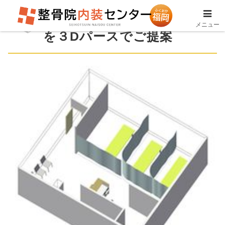
整骨院内装図面のイメージ
メニュー
を３Dパースでご提案