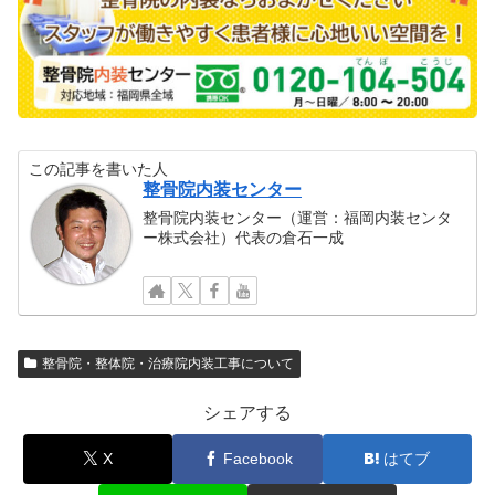
この記事を書いた人
整骨院内装センター
整骨院内装センター（運営：福岡内装センタ
ー株式会社）代表の倉石一成
整骨院・整体院・治療院内装工事について
シェアする
X
Facebook
はてブ