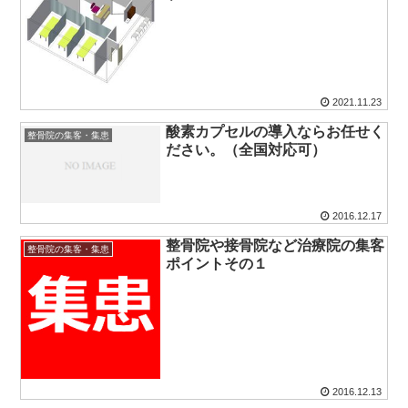
2021.11.23
酸素カプセルの導入ならお任せく
整骨院の集客・集患
ださい。（全国対応可）
2016.12.17
整骨院や接骨院など治療院の集客
整骨院の集客・集患
ポイントその１
2016.12.13