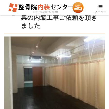
大分市中央町にて整骨院開
メニュー
業の内装工事ご依頼を頂き
ました