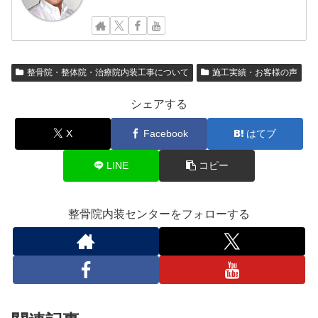
整骨院・整体院・治療院内装工事について
施工実績・お客様の声
シェアする
X
Facebook
はてブ
LINE
コピー
整骨院内装センターをフォローする