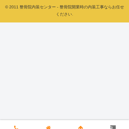
© 2011 整骨院内装センター - 整骨院開業時の内装工事ならお任せ
ください.