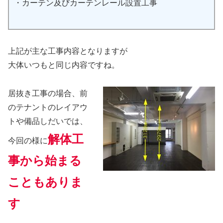
・カーテン及びカーテンレール設置工事
上記が主な工事内容となりますが
大体いつもと同じ内容ですね。
居抜き工事の場合、前
のテナントのレイアウ
トや備品しだいでは、
解体工
今回の様に
事から始まる
こともありま
す