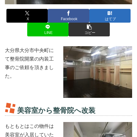
X
Facebook
はてブ
LINE
コピー
大分県大分市中央町に
て整骨院開業の内装工
事のご依頼を頂きまし
た。
美容室から整骨院へ改装
もともとはこの物件は
美容室が入居していた