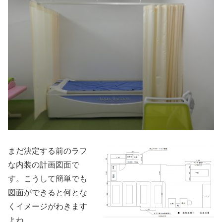
まだ決定する前のラフ
な内装の計画図面で
す。こうして簡単でも
図面ができると何とな
くイメージがわきます
よね。