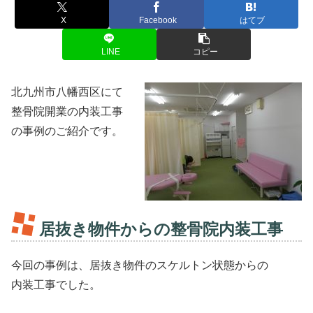
X
Facebook
はてブ
LINE
コピー
北九州市八幡西区にて
整骨院開業の内装工事
の事例のご紹介です。
居抜き物件からの整骨院内装工事
今回の事例は、居抜き物件のスケルトン状態からの
内装工事でした。