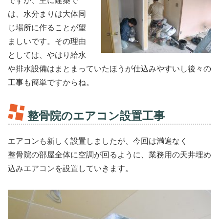
ですが、主に建築で
は、水分まりは大体同
じ場所に作ることが望
ましいです。その理由
としては、やはり給水
や排水設備はまとまっていたほうが仕込みやすいし後々の
工事も簡単ですからね。
整骨院のエアコン設置工事
エアコンも新しく設置しましたが、今回は満遍なく
整骨院の部屋全体に空調が回るように、業務用の天井埋め
込みエアコンを設置していきます。