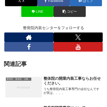
X
Facebook
はてブ
LINE
コピー
整骨院内装センターをフォローする
関連記事
整体院の開業内装工事ならお任せ
整骨院・整体院・治療院内装工事について
ください。
うち整骨院内装工事専門の会社なんです
が実は、、、、