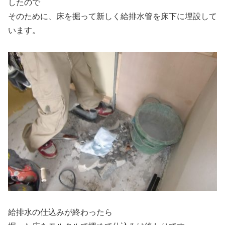
したので
そのために、床を掘って新しく給排水管を床下に埋設して
います。
給排水の仕込みが終わったら