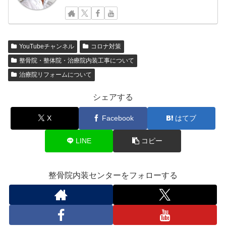
YouTubeチャンネル
コロナ対策
整骨院・整体院・治療院内装工事について
治療院リフォームについて
シェアする
X
Facebook
はてブ
LINE
コピー
整骨院内装センターをフォローする