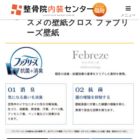
接骨院の壁紙張替えにオス
メニュー
スメの壁紙クロス ファブリ
ーズ壁紙