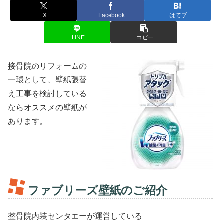
X
Facebook
はてブ
LINE
コピー
接骨院のリフォームの
一環として、壁紙張替
え工事を検討している
ならオススメの壁紙が
あります。
ファブリーズ壁紙のご紹介
整骨院内装センタエーが運営している