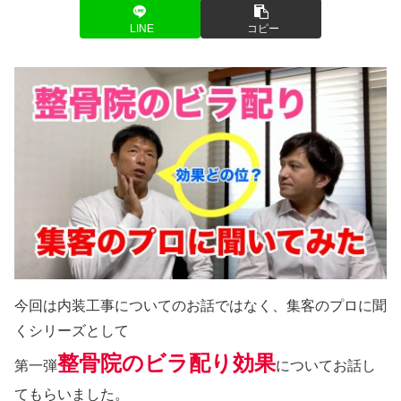
LINE
コピー
今回は内装工事についてのお話ではなく、集客のプロに聞
くシリーズとして
整骨院のビラ配り効果
第一弾
についてお話し
てもらいました。