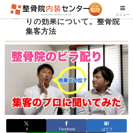
整骨院のチラシ作成ビラ配
メニュー
りの効果について。整骨院
集客方法
X
Facebook
はてブ