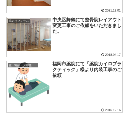
2021.12.01
中央区舞鶴にて整骨院レイアウト
院のリフォーム
変更工事のご依頼をいただきまし
た。
2018.04.17
福岡市薬院にて「薬院カイロプラ
施工実績・お客様の声
クティック」様より内装工事のご
依頼
2016.12.16