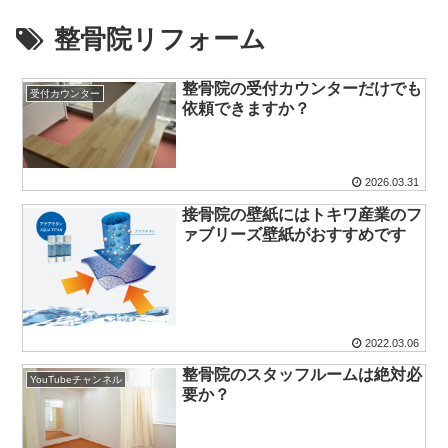
整骨院リフォーム
整骨院の受付カウンターだけでも
受付カウンター
依頼できますか？
2026.03.31
接骨院の壁紙にはトキワ産業のフ
ァブリーズ壁紙がおすすめです
2022.03.06
整骨院のスタッフルームは絶対必
YouTubeチャンネル
要か？